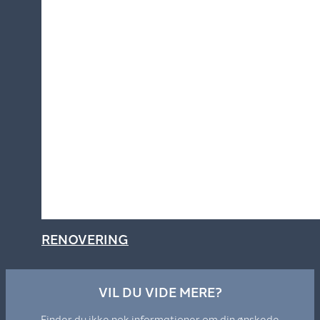
RENOVERING
VIL DU VIDE MERE?
Finder du ikke nok informationer om din ønskede