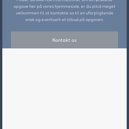
opgave her på vores hjemmeside, er du altid meget
velkommen til at kontakte os til en uforpligtende
snak og eventuelt et tilbud på opgaven.
Kontakt os