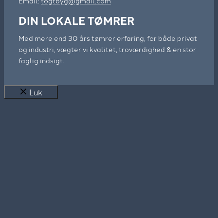
Email:
togtbyg@gmail.com
DIN LOKALE TØMRER
Med mere end 30 års tømrer erfaring, for både privat
og industri,
vægter vi kvalitet, troværdighed & en stor
faglig indsigt.
Luk